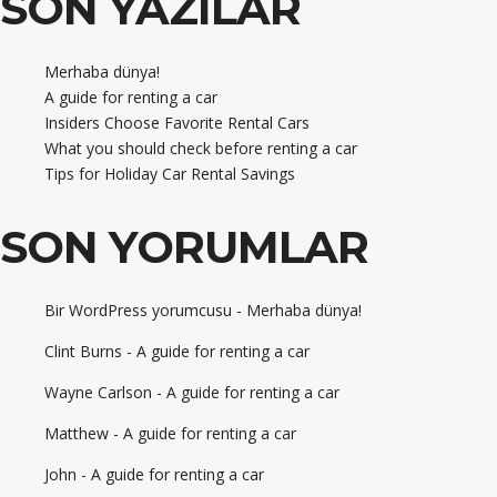
SON YAZILAR
Merhaba dünya!
A guide for renting a car
Insiders Choose Favorite Rental Cars
What you should check before renting a car
Tips for Holiday Car Rental Savings
SON YORUMLAR
Bir WordPress yorumcusu
-
Merhaba dünya!
Clint Burns
-
A guide for renting a car
Wayne Carlson
-
A guide for renting a car
Matthew
-
A guide for renting a car
John
-
A guide for renting a car