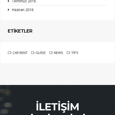
Temmuz 2016
Haziran 2016
ETIKETLER
CAR RENT
GUIDE
NEWS
TIPS
İLETIŞIM