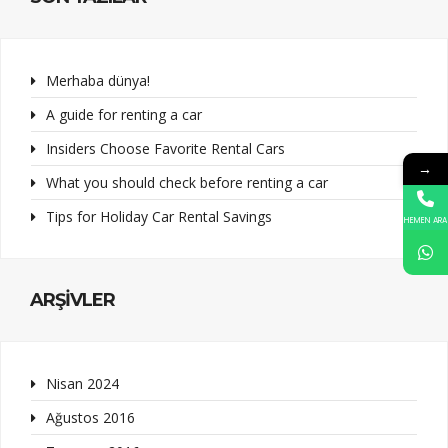
Merhaba dünya!
A guide for renting a car
Insiders Choose Favorite Rental Cars
→
What you should check before renting a car
Tips for Holiday Car Rental Savings
HEMEN ARA
ARŞIVLER
Nisan 2024
Ağustos 2016