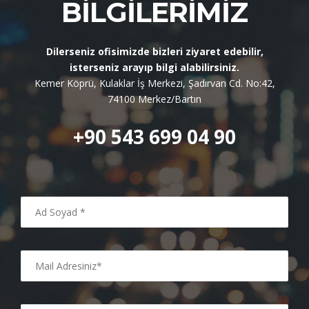
BILGILERIMIZ
Dilerseniz ofisimizde bizleri ziyaret edebilir,
isterseniz arayıp bilgi alabilirsiniz.
Kemer Köprü, Kulaklar İş Merkezi, Şadırvan Cd. No:42,
74100 Merkez/Bartın
+90 543 699 04 90