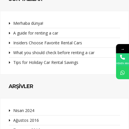
Merhaba dünya!
A guide for renting a car
Insiders Choose Favorite Rental Cars
→
What you should check before renting a car
Tips for Holiday Car Rental Savings
HEMEN ARA
ARŞIVLER
Nisan 2024
Ağustos 2016