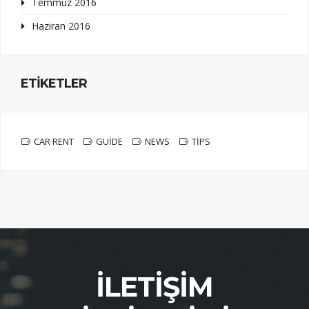
Temmuz 2016
Haziran 2016
ETIKETLER
CAR RENT
GUIDE
NEWS
TIPS
İLETIŞIM