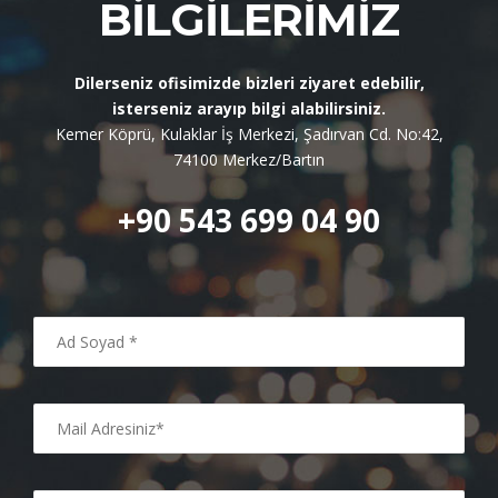
BILGILERIMIZ
Dilerseniz ofisimizde bizleri ziyaret edebilir,
isterseniz arayıp bilgi alabilirsiniz.
Kemer Köprü, Kulaklar İş Merkezi, Şadırvan Cd. No:42,
74100 Merkez/Bartın
+90 543 699 04 90