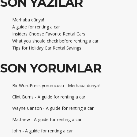
SON YAZILAR
Merhaba dünya!
A guide for renting a car
Insiders Choose Favorite Rental Cars
What you should check before renting a car
Tips for Holiday Car Rental Savings
SON YORUMLAR
Bir WordPress yorumcusu
-
Merhaba dünya!
Clint Burns
-
A guide for renting a car
Wayne Carlson
-
A guide for renting a car
Matthew
-
A guide for renting a car
John
-
A guide for renting a car